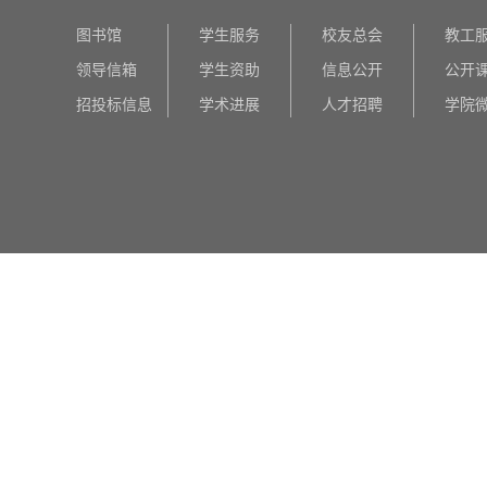
图书馆
学生服务
校友总会
教工
领导信箱
学生资助
信息公开
公开
招投标信息
学术进展
人才招聘
学院