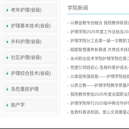
学院新闻
老年护理(省级)
以赛促教专创融合 我院教师斩
护理基本技术(省级)
护理学院2025年度工作总结及2
护理学院分工会第一届一次教职
外科护理(省级)
赋能智慧康养新赛道 共育技术技
社区护理(省级)
永州职业技术学院护理学院在第二
党建引领践初心 急救科普护成长
护理综合技术(省级)
以查促练强技能——护理学院组
以质立教——护理学院教学质量
急危重症护理
我院教师参加2025年度全国职业
护理学院举行2025级中韩合作
助产学
急救科普进校园，爱心文具暖童心