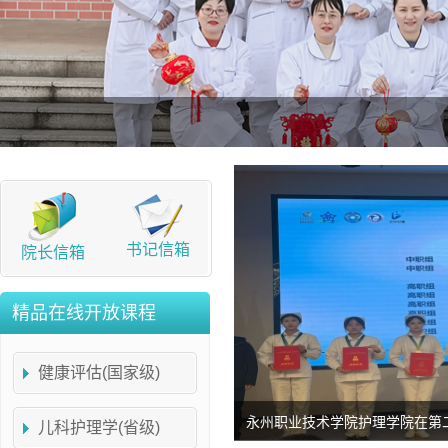
书记信箱
院长信箱
精品在线开放课程
健康评估(国家级)
以赛促教专创融合 我院教师斩获黄
儿科护理学(省级)