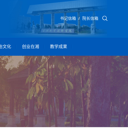
书记信箱
/
院长信箱
怡文化
创业在湘
教学成果