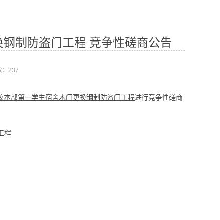
钢制防盗门工程 竞争性磋商公告
数：
237
校本部第一学生宿舍木门更换钢制防盗门工程
进行竞争性磋商
工程