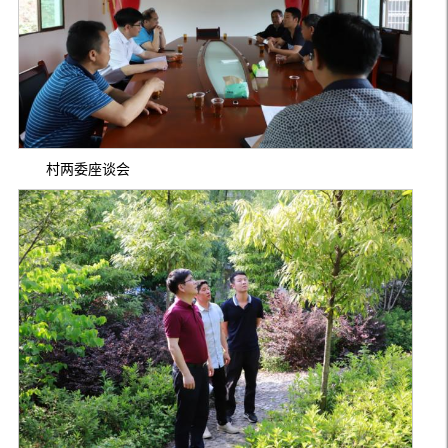
村两委座谈会